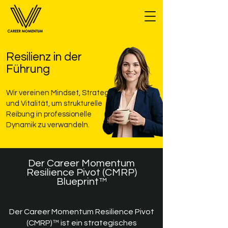
Resilienz in der
Führung
Wir vereinen Mindset, Strategie
und Vitalität, um strukturelle
Reibung in professionelle
Dynamik zu verwandeln.
Der Career Momentum
Resilience Pivot (CMRP)
Blueprint™
Der Career Momentum Resilience Pivot
(CMRP)™ ist ein strategisches