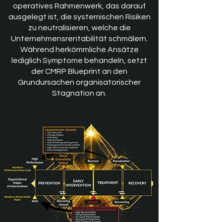
operatives Rahmenwerk, das darauf
ausgelegt ist, die systemischen Risiken
zu neutralisieren, welche die
Unternehmensrentabilität schmälern.
Während herkömmliche Ansätze
lediglich Symptome behandeln, setzt
der CMRP Blueprint an den
Grundursachen organisatorischer
Stagnation an.