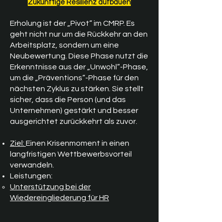
Zukünftige Resilienz aufbauen
Erholung ist der „Pivot“ im CMRP. Es
geht nicht nur um die Rückkehr an den
Arbeitsplatz, sondern um eine
Neubewertung. Diese Phase nutzt die
Erkenntnisse aus der „Unwohl“-Phase,
um die „Präventions“-Phase für den
nächsten Zyklus zu stärken. Sie stellt
sicher, dass die Person (und das
Unternehmen) gestärkt und besser
ausgerichtet zurückkehrt als zuvor.
Ziel:
Einen Krisenmoment in einen
langfristigen Wettbewerbsvorteil
verwandeln.
Leistungen:
Unterstützung bei der
Wiedereingliederung für HR