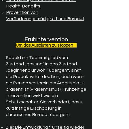
Health-Benefits
Prävention von
Veränderungsmüdigkeit und Burnout
Frühintervention
Um das Ausbluten zu stoppen
Sobald ein Teammitglied vom
Zustand „gesund“ in den Zustand
„beginnend unwohl“ übergeht, sinkt
die Produktivität deutlich, auch wenn
die Person weiterhin am Arbeitsplatz
präsent ist (Präsentismus). Frühzeitige
Intervention wirkt wie ein
Schutzschalter. Sie verhindert, dass
kurzfristige Erschöpfung in
chronisches Burnout übergeht.
Ziel:
Die Entwicklung frühzeitig wieder