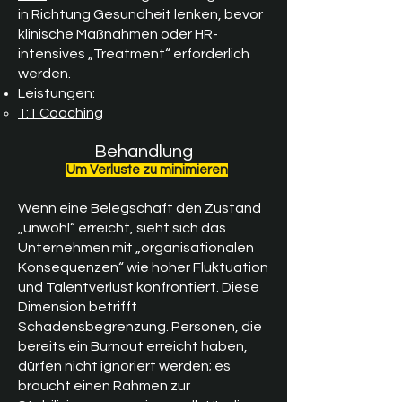
in Richtung Gesundheit lenken, bevor
klinische Maßnahmen oder HR-
intensives „Treatment“ erforderlich
werden.
Leistungen:
1:1 Coaching
Behandlung
Um Verluste zu minimieren
Wenn eine Belegschaft den Zustand
„unwohl“ erreicht, sieht sich das
Unternehmen mit „organisationalen
Konsequenzen“ wie hoher Fluktuation
und Talentverlust konfrontiert. Diese
Dimension betrifft
Schadensbegrenzung. Personen, die
bereits ein Burnout erreicht haben,
dürfen nicht ignoriert werden; es
braucht einen Rahmen zur