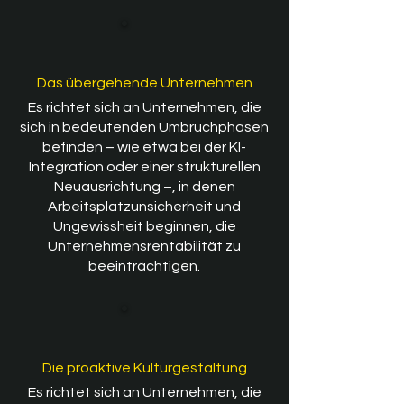
Das übergehende Unternehmen
Es richtet sich an Unternehmen, die
sich in bedeutenden Umbruchphasen
befinden – wie etwa bei der KI-
Integration oder einer strukturellen
Neuausrichtung –, in denen
Arbeitsplatzunsicherheit und
Ungewissheit beginnen, die
Unternehmensrentabilität zu
beeinträchtigen.
Die proaktive Kulturgestaltung
Es richtet sich an Unternehmen, die