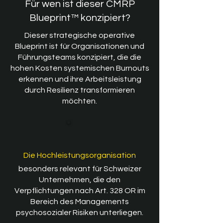
Für wen ist dieser CMRP
Blueprint™ konzipiert?
Dieser strategische operative
Blueprint ist für Organisationen und
Führungsteams konzipiert, die die
hohen Kosten systemischen Burnouts
erkennen und ihre Arbeitsleistung
durch Resilienz transformieren
möchten.
​Die Hochleistungsorganisation
besonders relevant für Schweizer
Unternehmen, die den
Verpflichtungen nach Art. 328 OR im
Bereich des Managements
psychosozialer Risiken unterliegen.